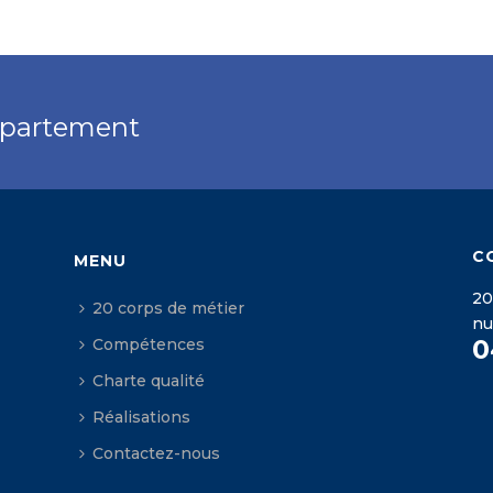
ppartement
C
MENU
20
20 corps de métier
n
0
Compétences
Charte qualité
Réalisations
Contactez-nous