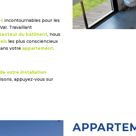
es
incontournables pour les
Var. Travaillant
secteur du bâtiment
, nous
els
les plus consciencieux
dans votre
appartement
.
e votre installation
isons, appuyez-vous sur
APPARTEM