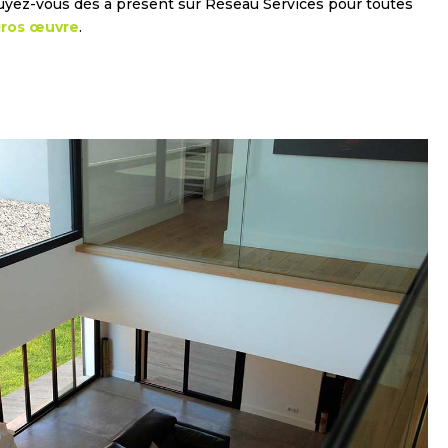
uyez-vous dès à présent sur Réseau Services pour toutes
ros œuvre
.