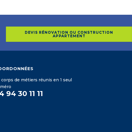
DEVIS RÉNOVATION OU CONSTRUCTION
APPARTEMENT
OORDONNÉES
 corps de métiers réunis en 1 seul
uméro
4 94 30 11 11