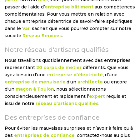
passer de l’aide d’
entreprise bâtiment
aux compétences
complémentaires. Pour vous mettre en relation avec
chaque entreprise détentrice de savoir-faire spécifiques
dans le
Var
, sachez que vous pourrez compter sur notre
société
Réseau Services
.
Notre réseau d'artisans qualifiés
Nous travaillons quotidiennement avec des entreprises
représentant
20 corps de métier
différents. Que vous
ayez besoin d’une
entreprise d’électricité
, d’une
entreprise de menuiserie
,d’un
architecte
ou encore
d'un
maçon à Toulon
, nous sélectionnerons
consciencieusement et rapidement l’
expert
requis et
issu de notre
réseau d’artisans qualifiés
.
Des entreprises de confiance
Pour éviter les mauvaises surprises et n’avoir à faire qu’à
des
entreprises de confiance
, contactez-nous au plus