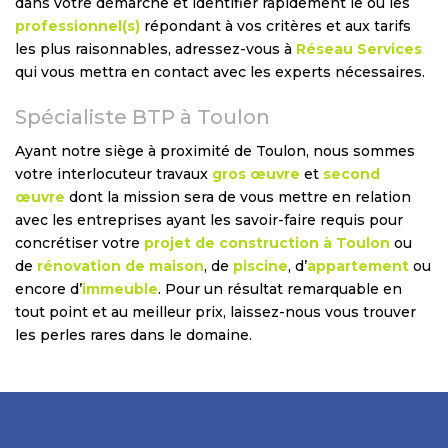
dans votre démarche et identifier rapidement le ou les
professionnel(s)
répondant à vos critères et aux tarifs
les plus raisonnables, adressez-vous à
Réseau Services
qui vous mettra en contact avec les experts nécessaires.
Spécialiste BTP à Toulon
Ayant notre siège à proximité de Toulon, nous sommes
votre interlocuteur travaux
gros œuvre
et
second
œuvre
dont la mission sera de vous mettre en relation
avec les entreprises ayant les savoir-faire requis pour
concrétiser votre
projet de construction à Toulon
ou
de
rénovation de maison
, de
piscine
, d’
appartement
ou
encore d’
immeuble
. Pour un résultat remarquable en
tout point et au meilleur prix, laissez-nous vous trouver
les perles rares dans le domaine.