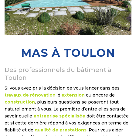
MAS À TOULON
Des professionnels du bâtiment à
Toulon
Si vous avez pris la décision de vous lancer dans des
travaux de rénovation
, d’
extension
ou encore de
construction
, plusieurs questions se poseront tout
naturellement à vous. La première d’entre elles sera de
savoir quelle
entreprise spécialisée
doit être contactée
et si cette dernière répond à vos exigences en terme de
fiabilité et de
qualité de prestations
. Pour vous aider