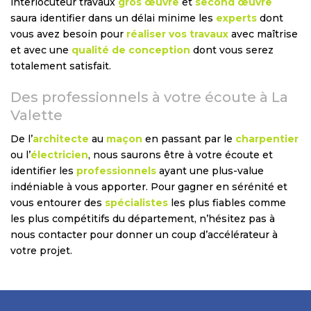
interlocuteur travaux
gros œuvre
et
second œuvre
saura identifier dans un délai minime les
experts
dont
vous avez besoin pour
réaliser vos travaux
avec maîtrise
et avec une
qualité de conception
dont vous serez
totalement satisfait.
Des professionnels à votre écoute à La
Valette
De l’
architecte
au
maçon
en passant par le
charpentier
ou l’
électricien
, nous saurons être à votre écoute et
identifier les
professionnels
ayant une plus-value
indéniable à vous apporter. Pour gagner en sérénité et
vous entourer des
spécialistes
les plus fiables comme
les plus compétitifs du département, n’hésitez pas à
nous contacter pour donner un coup d’accélérateur à
votre projet.