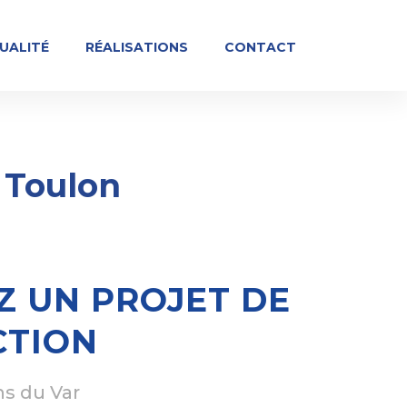
UALITÉ
RÉALISATIONS
CONTACT
 Toulon
Z UN PROJET DE
CTION
ns du Var