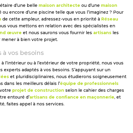
étaire d’une belle
maison architecte
ou d’une
maison
té ou encore d’une piscine telle que vous l’imaginez ? Pour
n
de cette ampleur, adressez-vous en priorité à
Réseau
ous vous mettons en relation avec des spécialistes en
nd œuvre
et nous saurons vous fournir les
artisans
les
r mener à bien votre projet.
 à vos besoins
à l’intérieur ou à l’extérieur de votre propriété, nous vous
s experts adaptés à vos besoins. S’appuyant sur un
iées
et pluridisciplinaires, nous étudierons soigneusement
 dans les meilleurs délais l’
équipe de professionnels
 votre
projet de construction
selon le cahier des charges
tre entouré d’
artisans de confiance
en maçonnerie
, et
, faites appel à nos services.