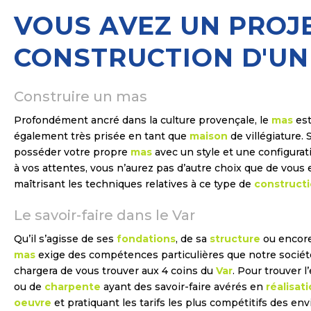
VOUS AVEZ UN PROJ
CONSTRUCTION D'UN
Construire un mas
Profondément ancré dans la culture provençale, le
mas
es
également très prisée en tant que
maison
de villégiature. 
posséder votre propre
mas
avec un style et une configura
à vos attentes, vous n’aurez pas d’autre choix que de vous
maîtrisant les techniques relatives à ce type de
construct
Le savoir-faire dans le Var
Qu’il s’agisse de ses
fondations
, de sa
structure
ou encore
mas
exige des compétences particulières que notre socié
chargera de vous trouver aux 4 coins du
Var
. Pour trouver 
ou de
charpente
ayant des savoir-faire avérés en
réalisat
oeuvre
et pratiquant les tarifs les plus compétitifs des e