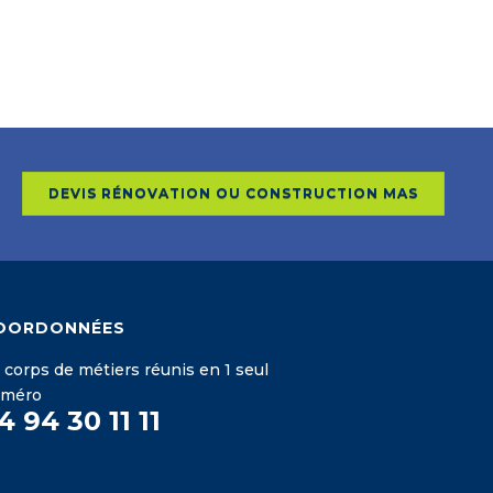
DEVIS RÉNOVATION OU CONSTRUCTION MAS
OORDONNÉES
 corps de métiers réunis en 1 seul
uméro
4 94 30 11 11