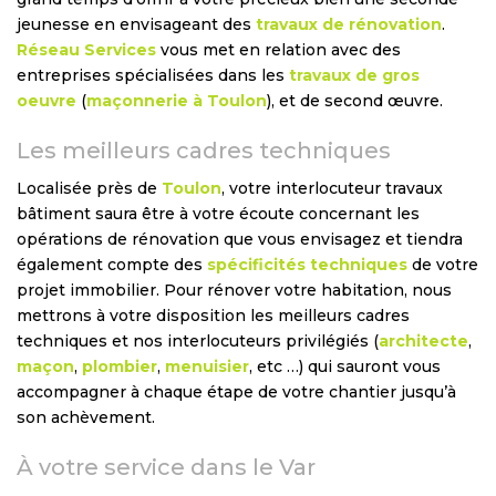
jeunesse en envisageant des
travaux de rénovation
.
Réseau Services
vous met en relation avec des
entreprises spécialisées dans les
travaux de gros
oeuvre
(
maçonnerie à Toulon
), et de second œuvre.
Les meilleurs cadres techniques
Localisée près de
Toulon
, votre interlocuteur travaux
bâtiment saura être à votre écoute concernant les
opérations de rénovation que vous envisagez et tiendra
également compte des
spécificités techniques
de votre
projet immobilier. Pour rénover votre habitation, nous
mettrons à votre disposition les meilleurs cadres
techniques et nos interlocuteurs privilégiés (
architecte
,
maçon
,
plombier
,
menuisier
, etc …) qui sauront vous
accompagner à chaque étape de votre chantier jusqu’à
son achèvement.
À votre service dans le Var