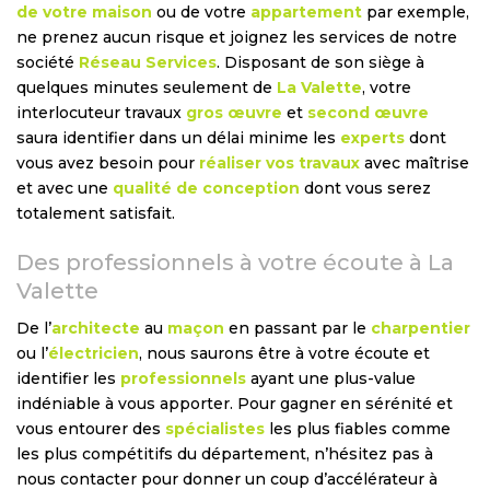
de votre maison
ou de votre
appartement
par exemple,
ne prenez aucun risque et joignez les services de notre
société
Réseau Services
. Disposant de son siège à
quelques minutes seulement de
La Valette
, votre
interlocuteur travaux
gros œuvre
et
second œuvre
saura identifier dans un délai minime les
experts
dont
vous avez besoin pour
réaliser vos travaux
avec maîtrise
et avec une
qualité de conception
dont vous serez
totalement satisfait.
Des professionnels à votre écoute à La
Valette
De l’
architecte
au
maçon
en passant par le
charpentier
ou l’
électricien
, nous saurons être à votre écoute et
identifier les
professionnels
ayant une plus-value
indéniable à vous apporter. Pour gagner en sérénité et
vous entourer des
spécialistes
les plus fiables comme
les plus compétitifs du département, n’hésitez pas à
nous contacter pour donner un coup d’accélérateur à