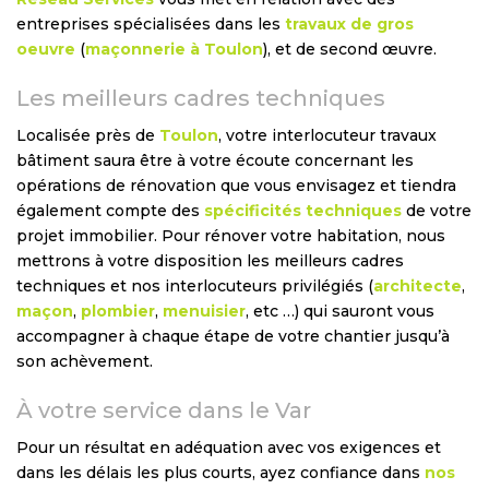
entreprises spécialisées dans les
travaux de gros
oeuvre
(
maçonnerie à Toulon
), et de second œuvre.
Les meilleurs cadres techniques
Localisée près de
Toulon
, votre interlocuteur travaux
bâtiment saura être à votre écoute concernant les
opérations de rénovation que vous envisagez et tiendra
également compte des
spécificités techniques
de votre
projet immobilier. Pour rénover votre habitation, nous
mettrons à votre disposition les meilleurs cadres
techniques et nos interlocuteurs privilégiés (
architecte
,
maçon
,
plombier
,
menuisier
, etc …) qui sauront vous
accompagner à chaque étape de votre chantier jusqu’à
son achèvement.
À votre service dans le Var
Pour un résultat en adéquation avec vos exigences et
dans les délais les plus courts, ayez confiance dans
nos