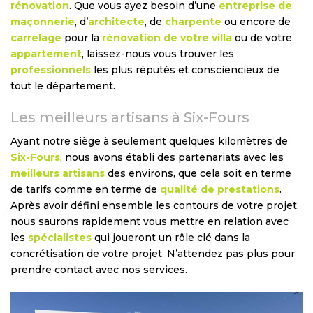
rénovation
. Que vous ayez besoin d’une
entreprise de
maçonnerie
, d’
architecte
, de
charpente
ou encore de
carrelage
pour la
rénovation de votre villa
ou de votre
appartement
, laissez-nous vous trouver les
professionnels
les plus réputés et consciencieux de
tout le département.
Les meilleurs artisans à Six-Fours
Ayant notre siège à seulement quelques kilomètres de
Six-Fours
, nous avons établi des partenariats avec les
meilleurs artisans
des environs, que cela soit en terme
de tarifs comme en terme de
qualité de prestations
.
Après avoir défini ensemble les contours de votre projet,
nous saurons rapidement vous mettre en relation avec
les
spécialistes
qui joueront un rôle clé dans la
concrétisation de votre projet. N’attendez pas plus pour
prendre contact avec nos services.