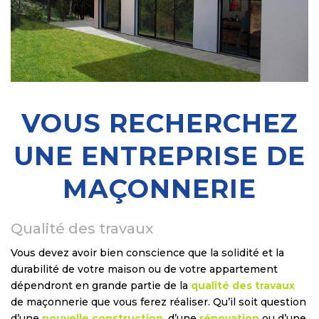
VOUS RECHERCHEZ
UNE ENTREPRISE DE
MAÇONNERIE
Qualité des travaux
Vous devez avoir bien conscience que la solidité et la
durabilité de votre maison ou de votre appartement
dépendront en grande partie de la
qualité des travaux
de maçonnerie que vous ferez réaliser. Qu’il soit question
d’une
nouvelle construction
, d’une
rénovation
ou d’une