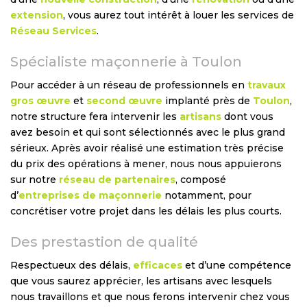
extension
, vous aurez tout intérêt à louer les services de
Réseau Services
.
Spécialiste maçonnerie à Toulon
Pour accéder à un réseau de professionnels en
travaux
gros œuvre
et
second œuvre
implanté près de
Toulon
,
notre structure fera intervenir les
artisans
dont vous
avez besoin et qui sont sélectionnés avec le plus grand
sérieux. Après avoir réalisé une estimation très précise
du prix des opérations à mener, nous nous appuierons
sur notre
réseau de partenaires
, composé
d’
entreprises de maçonnerie
notamment, pour
concrétiser votre projet dans les délais les plus courts.
Des prestastion de qualité
Respectueux des délais,
efficaces
et d’une compétence
que vous saurez apprécier, les artisans avec lesquels
nous travaillons et que nous ferons intervenir chez vous