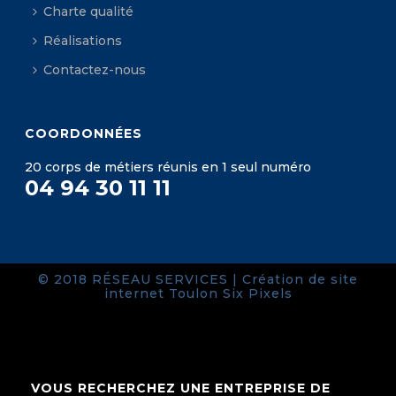
Charte qualité
Réalisations
Contactez-nous
COORDONNÉES
20 corps de métiers réunis en 1 seul numéro
04 94 30 11 11
© 2018 RÉSEAU SERVICES |
Création de site
internet Toulon
Six Pixels
VOUS RECHERCHEZ UNE ENTREPRISE DE