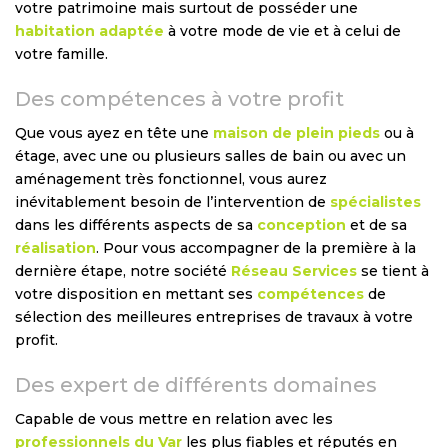
votre patrimoine mais surtout de posséder une
habitation adaptée
à votre mode de vie et à celui de
votre famille.
Des compétences à votre profit
Que vous ayez en tête une
maison de plein pieds
ou à
étage, avec une ou plusieurs salles de bain ou avec un
aménagement très fonctionnel, vous aurez
inévitablement besoin de l’intervention de
spécialistes
dans les différents aspects de sa
conception
et de sa
réalisation
. Pour vous accompagner de la première à la
dernière étape, notre société
Réseau Services
se tient à
votre disposition en mettant ses
compétences
de
sélection des meilleures entreprises de travaux à votre
profit.
Des expert de différents domaines
Capable de vous mettre en relation avec les
professionnels du Var
les plus fiables et réputés en