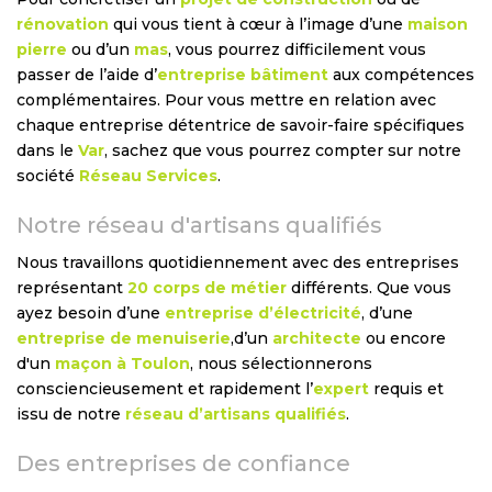
rénovation
qui vous tient à cœur à l’image d’une
maison
pierre
ou d’un
mas
, vous pourrez difficilement vous
passer de l’aide d’
entreprise bâtiment
aux compétences
complémentaires. Pour vous mettre en relation avec
chaque entreprise détentrice de savoir-faire spécifiques
dans le
Var
, sachez que vous pourrez compter sur notre
société
Réseau Services
.
Notre réseau d'artisans qualifiés
Nous travaillons quotidiennement avec des entreprises
représentant
20 corps de métier
différents. Que vous
ayez besoin d’une
entreprise d’électricité
, d’une
entreprise de menuiserie
,d’un
architecte
ou encore
d'un
maçon à Toulon
, nous sélectionnerons
consciencieusement et rapidement l’
expert
requis et
issu de notre
réseau d’artisans qualifiés
.
Des entreprises de confiance