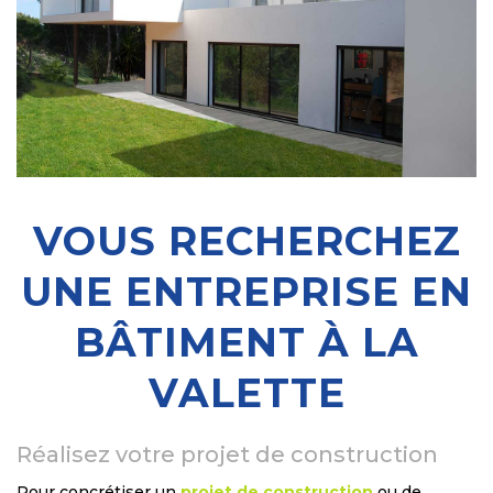
VOUS RECHERCHEZ
UNE ENTREPRISE EN
BÂTIMENT À LA
VALETTE
Réalisez votre projet de construction
Pour concrétiser un
projet de construction
ou de