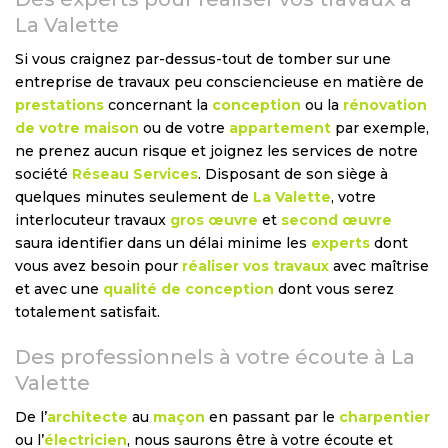
La Valette
Si vous craignez par-dessus-tout de tomber sur une
entreprise de travaux peu consciencieuse en matière de
prestations
concernant la
conception
ou la
rénovation
de votre maison
ou de votre
appartement
par exemple,
ne prenez aucun risque et joignez les services de notre
société
Réseau Services
. Disposant de son siège à
quelques minutes seulement de
La Valette
, votre
interlocuteur travaux
gros œuvre
et
second œuvre
saura identifier dans un délai minime les
experts
dont
vous avez besoin pour
réaliser vos travaux
avec maîtrise
et avec une
qualité de conception
dont vous serez
totalement satisfait.
Des professionnels à votre écoute à La
Valette
De l’
architecte
au
maçon
en passant par le
charpentier
ou l’
électricien
, nous saurons être à votre écoute et