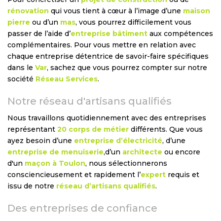
rénovation
qui vous tient à cœur à l’image d’une
maison
pierre
ou d’un
mas
, vous pourrez difficilement vous
passer de l’aide d’
entreprise bâtiment
aux compétences
complémentaires. Pour vous mettre en relation avec
chaque entreprise détentrice de savoir-faire spécifiques
dans le
Var
, sachez que vous pourrez compter sur notre
société
Réseau Services
.
Notre réseau d'artisans qualifiés
Nous travaillons quotidiennement avec des entreprises
représentant
20 corps de métier
différents. Que vous
ayez besoin d’une
entreprise d’électricité
, d’une
entreprise de menuiserie
,d’un
architecte
ou encore
d'un
maçon à Toulon
, nous sélectionnerons
consciencieusement et rapidement l’
expert
requis et
issu de notre
réseau d’artisans qualifiés
.
Des entreprises de confiance