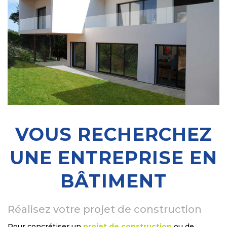
VOUS RECHERCHEZ
UNE ENTREPRISE EN
BÂTIMENT
Réalisez votre projet de construction
Pour concrétiser un
projet de construction
ou de