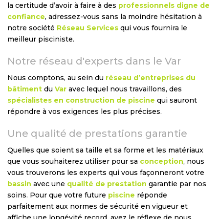
la certitude d’avoir à faire à des
professionnels digne de
confiance
, adressez-vous sans la moindre hésitation à
notre société
Réseau Services
qui vous fournira le
meilleur pisciniste.
Notre réseau d'experts dans le Var
Nous comptons, au sein du
réseau d’entreprises du
bâtiment
du
Var
avec lequel nous travaillons, des
spécialistes en construction de piscine
qui sauront
répondre à vos exigences les plus précises.
Une qualité de prestations garantie
Quelles que soient sa taille et sa forme et les matériaux
que vous souhaiterez utiliser pour sa
conception
, nous
vous trouverons les experts qui vous façonneront votre
bassin
avec une
qualité de prestation
garantie par nos
soins. Pour que votre future
piscine
réponde
parfaitement aux normes de sécurité en vigueur et
affiche une longévité record, ayez le réflexe de nous