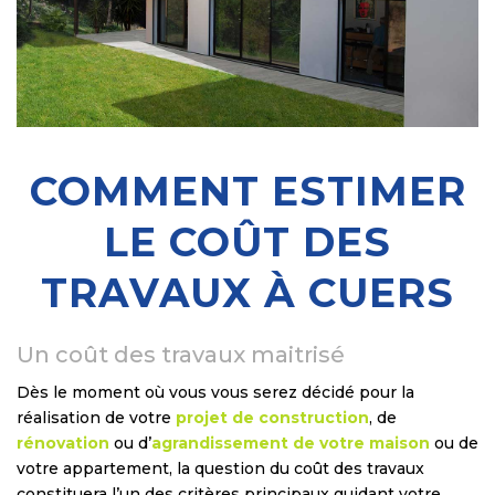
COMMENT ESTIMER
LE COÛT DES
TRAVAUX À CUERS
Un coût des travaux maitrisé
Dès le moment où vous vous serez décidé pour la
réalisation de votre
projet de construction
, de
rénovation
ou d’
agrandissement de votre maison
ou de
votre appartement, la question du coût des travaux
constituera l’un des critères principaux guidant votre