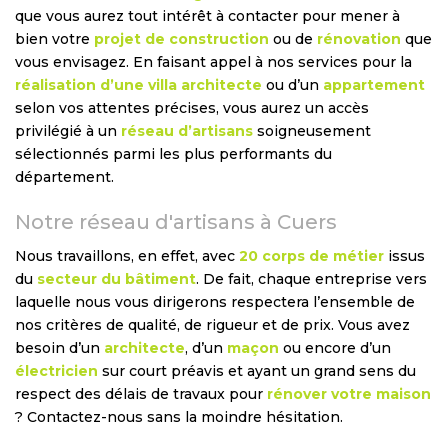
que vous aurez tout intérêt à contacter pour mener à
bien votre
projet de construction
ou de
rénovation
que
vous envisagez. En faisant appel à nos services pour la
réalisation d’une villa architecte
ou d’un
appartement
selon vos attentes précises, vous aurez un accès
privilégié à un
réseau d’artisans
soigneusement
sélectionnés parmi les plus performants du
département.
Notre réseau d'artisans à Cuers
Nous travaillons, en effet, avec
20 corps de métier
issus
du
secteur du bâtiment
. De fait, chaque entreprise vers
laquelle nous vous dirigerons respectera l’ensemble de
nos critères de qualité, de rigueur et de prix. Vous avez
besoin d’un
architecte
, d’un
maçon
ou encore d’un
électricien
sur court préavis et ayant un grand sens du
respect des délais de travaux pour
rénover votre maison
? Contactez-nous sans la moindre hésitation.