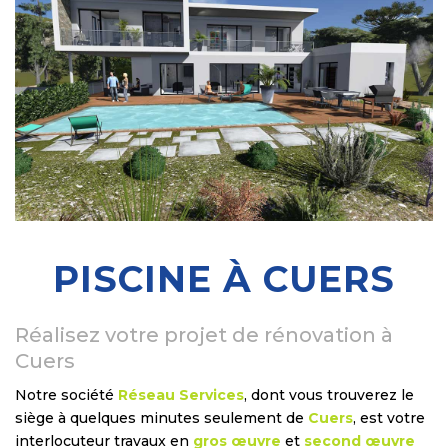
PISCINE À CUERS
Réalisez votre projet de rénovation à
Cuers
Notre société
Réseau Services
, dont vous trouverez le
siège à quelques minutes seulement de
Cuers
, est votre
interlocuteur travaux en
gros œuvre
et
second œuvre