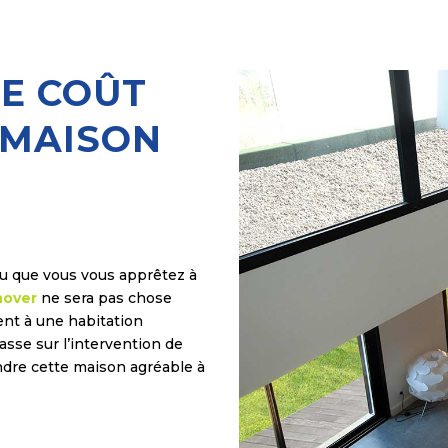
E COÛT
 MAISON
u que vous vous apprêtez à
nover
ne sera pas chose
nt à une habitation
passe sur l’intervention de
dre cette maison agréable à