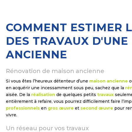
COMMENT ESTIMER L
DES TRAVAUX D'UNE
ANCIENNE
Rénovation de maison ancienne
Si vous êtes l’heureux détenteur d’une
maison ancienne
o
en acquérir une incessamment sous peu, sachez que la
ré
aisée. De la
réalisation
de quelques petits
travaux
seuleme
entièrement à refaire, vous pourrez difficilement faire l’im
professionnels
en
gros œuvre
et
second œuvre
pour ren
vivre.
Un réseau pour vos travaux