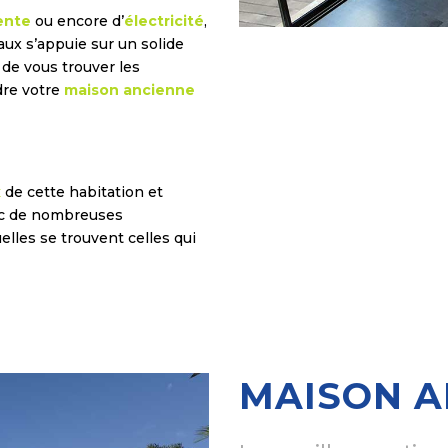
ente
ou encore d’
électricité
,
vaux s’appuie sur un solide
de vous trouver les
dre votre
maison ancienne
x
de cette habitation et
vec de nombreuses
elles se trouvent celles qui
MAISON A