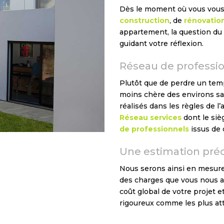
Dès le moment où vous vous 
construction
, de
rénovatio
appartement, la question du 
guidant votre réflexion.
Réseau de professio
Plutôt que de perdre un temp
moins chère des environs san
réalisés dans les règles de l
Réseau services
dont le siè
de professionnels
issus de 
Une estimation préc
Nous serons ainsi en mesure,
des charges que vous nous a
coût global de votre projet 
rigoureux comme les plus attr