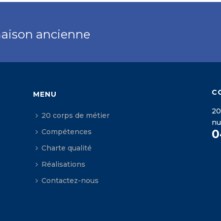
maison ancienne
C
MENU
20
20 corps de métier
n
0
Compétences
Charte qualité
Réalisations
Contactez-nous