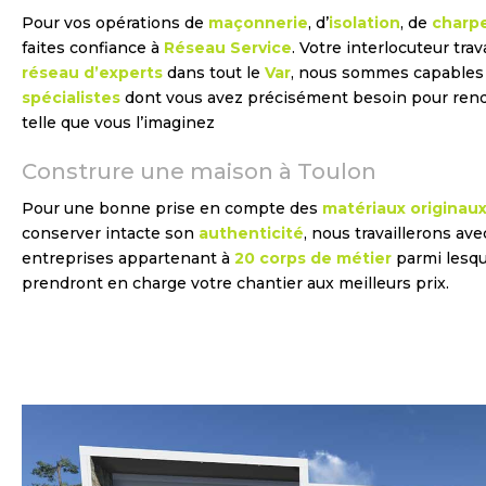
Pour vos opérations de
maçonnerie
, d’
isolation
, de
charp
faites confiance à
Réseau Service
. Votre interlocuteur tra
réseau d’experts
dans tout le
Var
, nous sommes capables 
spécialistes
dont vous avez précisément besoin pour ren
telle que vous l’imaginez
Construre une maison à Toulon
Pour une bonne prise en compte des
matériaux originau
conserver intacte son
authenticité
, nous travaillerons a
entreprises appartenant à
20 corps de métier
parmi lesqu
prendront en charge votre chantier aux meilleurs prix.