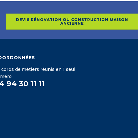
DEVIS RÉNOVATION OU CONSTRUCTION MAISON
ANCIENNE
OORDONNÉES
 corps de métiers réunis en 1 seul
uméro
4 94 30 11 11