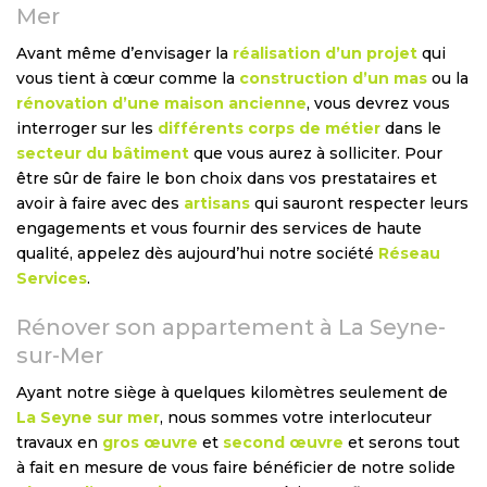
Mer
Avant même d’envisager la
réalisation d’un projet
qui
vous tient à cœur comme la
construction d’un mas
ou la
rénovation d’une maison ancienne
, vous devrez vous
interroger sur les
différents corps de métier
dans le
secteur du bâtiment
que vous aurez à solliciter. Pour
être sûr de faire le bon choix dans vos prestataires et
avoir à faire avec des
artisans
qui sauront respecter leurs
engagements et vous fournir des services de haute
qualité, appelez dès aujourd’hui notre société
Réseau
Services
.
Rénover son appartement à La Seyne-
sur-Mer
Ayant notre siège à quelques kilomètres seulement de
La Seyne sur mer
, nous sommes votre interlocuteur
travaux en
gros œuvre
et
second œuvre
et serons tout
à fait en mesure de vous faire bénéficier de notre solide