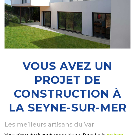
VOUS AVEZ UN
PROJET DE
CONSTRUCTION À
LA SEYNE-SUR-MER
Les meilleurs artisans du Var
Vous rêvez de devenir propriétaire d’une belle
maison