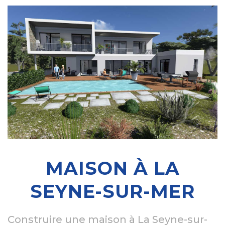
MAISON À LA
SEYNE-SUR-MER
Construire une maison à La Seyne-sur-