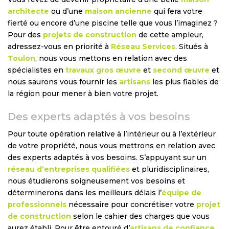
architecte
ou d’une
maison ancienne
qui fera votre
fierté ou encore d’une piscine telle que vous l’imaginez ?
Pour des
projets de construction
de cette ampleur,
adressez-vous en priorité à
Réseau Services
. Situés à
Toulon
, nous vous mettons en relation avec des
spécialistes en
travaux gros œuvre
et
second œuvre
et
nous saurons vous fournir les
artisans
les plus fiables de
la région pour mener à bien votre projet.
Des experts adaptés à vos besoins
Pour toute opération relative à l’intérieur ou à l’extérieur
de votre propriété, nous vous mettrons en relation avec
des experts adaptés à vos besoins. S’appuyant sur un
réseau d’entreprises qualifiées
et pluridisciplinaires,
nous étudierons soigneusement vos besoins et
déterminerons dans les meilleurs délais l’
équipe de
professionnels
nécessaire pour concrétiser votre
projet
de construction
selon le cahier des charges que vous
aurez établi. Pour être entouré d’
artisans de confiance